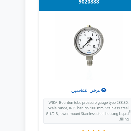
9020888
عرض التفاصيل
WIKA, Bourdon tube pressure gauge type 233.50,
Scale range, 0-25 bar, NS 100 mm, Stainless steel
G 1/2 B, lower mount Stainless steel housing Liquid
filling.