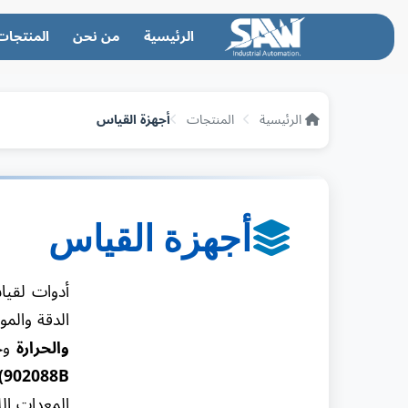
الرئيسية
من نحن
المنتجات
الرئيسية
المنتجات
أجهزة القياس
أجهزة القياس
أدوات لقياس
الدقة والم
والحرارة
وجم
902088B)
المعدات ال