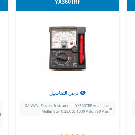
YX360TRF
عرض التفاصيل
SANWA , Electric Instruments YX360TRF Analogue
Multimeter 0.25A dc 1000 V dc, 750 V ac