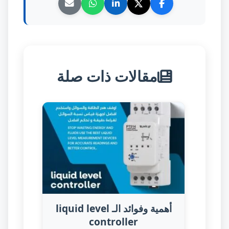
مقالات ذات صلة
أهمية وفوائد الـ liquid level
controller