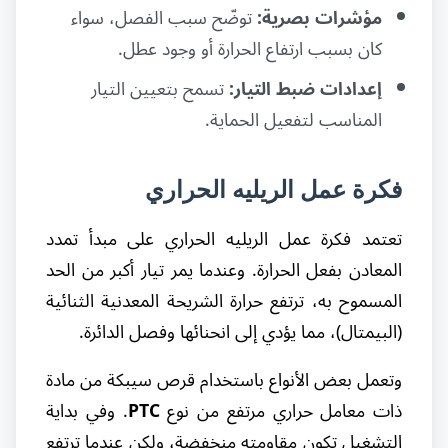
مؤشرات بصرية:
توضّح سبب الفصل، سواء
كان بسبب ارتفاع الحرارة أو وجود عطل.
إعدادات ضبط التيار:
تسمح بتعيين التيار
المناسب لتفعيل الحماية.
فكرة عمل الريليه الحراري
تعتمد فكرة عمل الريليه الحراري على مبدأ تمدد
المعادن بفعل الحرارة. وعندما يمر تيار أكبر من الحد
المسموح به، ترتفع حرارة الشريحة المعدنية الثنائية
(البيمتال)، مما يؤدي إلى انحنائها وفصل الدائرة.
وتعمل بعض الأنواع باستخدام قرص سيبكة من مادة
ذات معامل حراري مرتفع من نوع
PTC
. وفي بداية
التشغيل تكون مقاومته منخفضة، ولكن عندما ترتفع