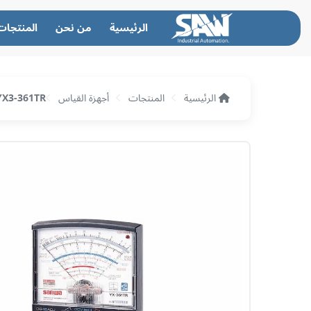
الرئيسية
من نحن
المنتجات
الرئيسية
المنتجات
أجهزة القياس
YX3-361TR