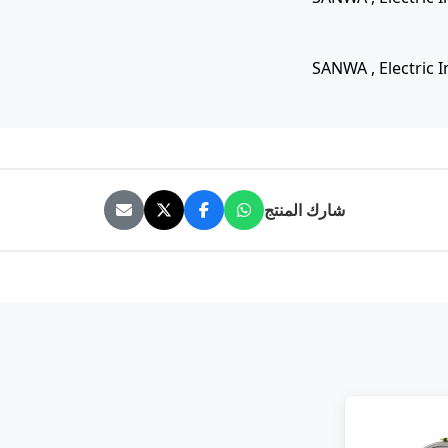
SANWA , Electric
شارك المنتج