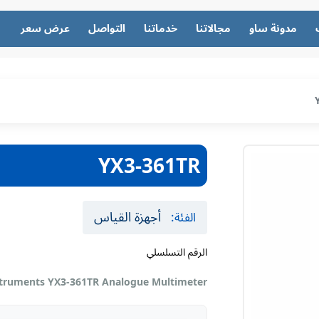
مدونة ساو
مجالاتنا
خدماتنا
التواصل
عرض سعر
YX3-361TR
أجهزة القياس
الفئة:
الرقم التسلسلي
nstruments YX3-361TR Analogue Multimeter