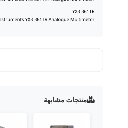
YX3-361TR
 Instruments YX3-361TR Analogue Multimeter
منتجات مشابهة