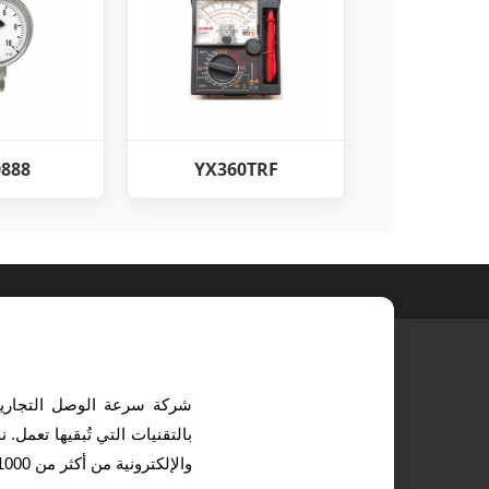
0888
YX360TRF
شركة سرعة الوصل التجارية 
بالتقنيات التي تُبقيها تعمل
والإلكترونية من أكثر من 1000 علامة تجارية عالمية رائدة. نساعدك في الحصول على الأدوات المناسبة.