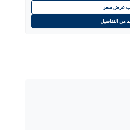
 عرض سعر
د من التفاصيل