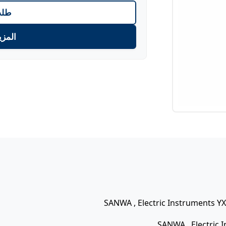
طلب
المزي
SANWA , Electric