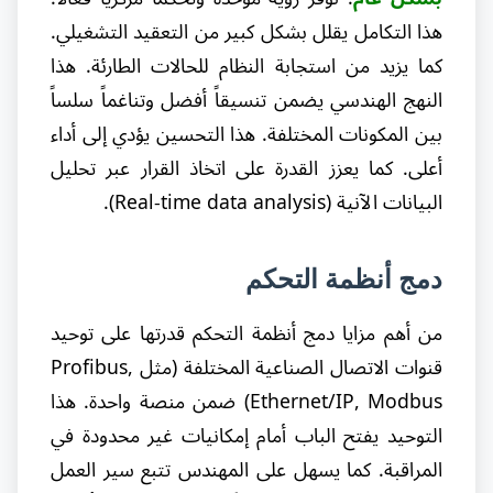
هذا التكامل يقلل بشكل كبير من التعقيد التشغيلي.
كما يزيد من استجابة النظام للحالات الطارئة. هذا
النهج الهندسي يضمن تنسيقاً أفضل وتناغماً سلساً
بين المكونات المختلفة. هذا التحسين يؤدي إلى أداء
أعلى. كما يعزز القدرة على اتخاذ القرار عبر تحليل
البيانات الآنية (Real-time data analysis).
دمج أنظمة التحكم
من أهم مزايا دمج أنظمة التحكم قدرتها على توحيد
قنوات الاتصال الصناعية المختلفة (مثل Profibus,
Ethernet/IP, Modbus) ضمن منصة واحدة. هذا
التوحيد يفتح الباب أمام إمكانيات غير محدودة في
المراقبة. كما يسهل على المهندس تتبع سير العمل