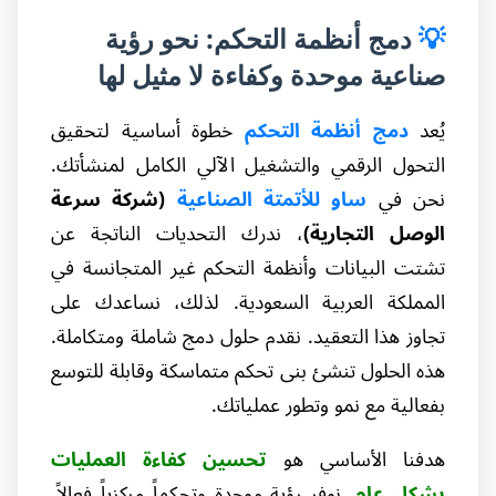
💡
دمج أنظمة التحكم: نحو رؤية
صناعية موحدة وكفاءة لا مثيل لها
يُعد
دمج أنظمة التحكم
خطوة أساسية لتحقيق
التحول الرقمي والتشغيل الآلي الكامل لمنشأتك.
نحن في
ساو للأتمتة الصناعية
(شركة سرعة
الوصل التجارية)
، ندرك التحديات الناتجة عن
تشتت البيانات وأنظمة التحكم غير المتجانسة في
المملكة العربية السعودية. لذلك، نساعدك على
تجاوز هذا التعقيد. نقدم حلول دمج شاملة ومتكاملة.
هذه الحلول تنشئ بنى تحكم متماسكة وقابلة للتوسع
بفعالية مع نمو وتطور عملياتك.
هدفنا الأساسي هو
تحسين كفاءة العمليات
بشكل عام
. نوفر رؤية موحدة وتحكماً مركزياً فعالاً.