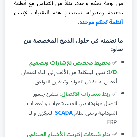
من لوحة تحكم واحدة، بدلاً من التعامل مع أنظمة
متعددة ومعزولة. نستخدم هذه التقنيات لإنشاء
أنظمة تحكم موحدة
.
ما نضمنه في حلول الدمج المخصصة من
ساو:
✅
تخطيط مخصص للإشارات وتصميم
I/O
: نبني الهيكلية من الألف إلى الياء لضمان
أفضل استغلال للموارد وتحقيق التوافق.
✅
ربط مسارات الاتصال
: ننشئ جسور
اتصال موثوقة بين المستشعرات والمعدات
الميدانية وحتى نظام
SCADA
المركزي والـ
ERP.
✅
بناء شبكات إنترنت الأشياء الصناعي