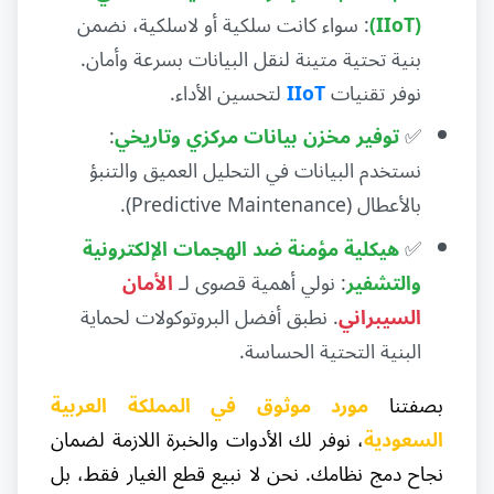
(IIoT)
: سواء كانت سلكية أو لاسلكية، نضمن
بنية تحتية متينة لنقل البيانات بسرعة وأمان.
نوفر تقنيات
IIoT
لتحسين الأداء.
✅
توفير مخزن بيانات مركزي وتاريخي
:
نستخدم البيانات في التحليل العميق والتنبؤ
بالأعطال (Predictive Maintenance).
✅
هيكلية مؤمنة ضد الهجمات الإلكترونية
والتشفير
: نولي أهمية قصوى لـ
الأمان
السيبراني
. نطبق أفضل البروتوكولات لحماية
البنية التحتية الحساسة.
بصفتنا
مورد موثوق في المملكة العربية
السعودية
، نوفر لك الأدوات والخبرة اللازمة لضمان
نجاح دمج نظامك. نحن لا نبيع قطع الغيار فقط، بل