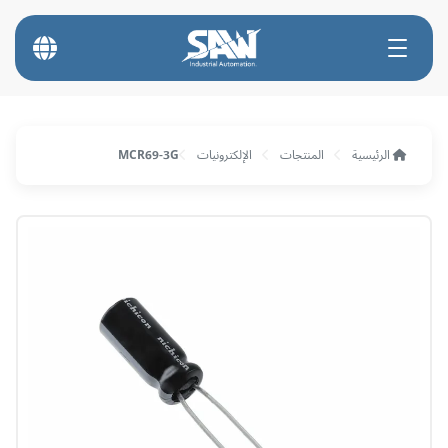
الرئيسية
المنتجات
الإلكترونيات
MCR69-3G