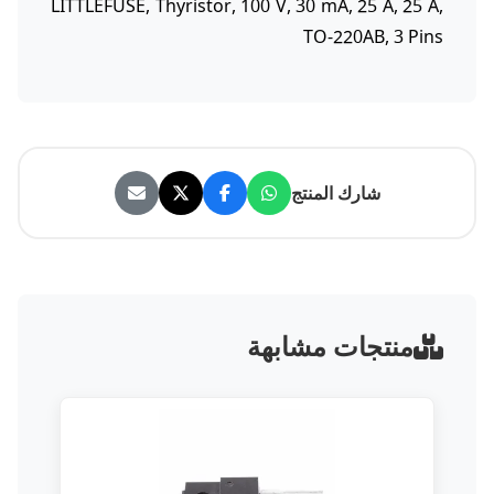
LITTLEFUSE, Thyristor, 100 V, 30 mA, 25 A, 25 A,
TO-220AB, 3 Pins
شارك المنتج
منتجات مشابهة