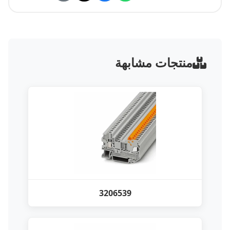
منتجات مشابهة
3206539