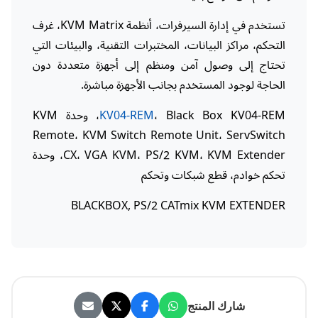
تستخدم في إدارة السيرفرات، أنظمة KVM Matrix، غرف
التحكم، مراكز البيانات، المختبرات التقنية، والبيئات التي
تحتاج إلى وصول آمن ومنظم إلى أجهزة متعددة دون
الحاجة لوجود المستخدم بجانب الأجهزة مباشرة.
KV04-REM
، Black Box KV04-REM، وحدة KVM
Remote، KVM Switch Remote Unit، ServSwitch
CX، VGA KVM، PS/2 KVM، KVM Extender، وحدة
تحكم خوادم، قطع شبكات وتحكم
BLACKBOX, PS/2 CATmix KVM EXTENDER
شارك المنتج