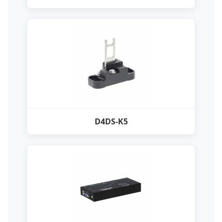
D4DS-K5