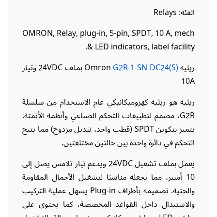
الفئة: Relays
OMRON, Relay, plug-in, 5-pin, SPDT, 10 A, mech
& LED indicators, label facility.
ريليه Omron
G2R-1-SN DC24(S)
بملف 24VDC وتيار
10A
ريليه هو ريليه كهروميكانيكي عام الاستخدام من سلسلة
G2R، مصمم لتطبيقات التحكم الصناعي وأنظمة الأتمتة.
يتميز بتكوين SPDT (قطب واحد، تبديل مزدوج) مما يتيح
التحكم في دائرة واحدة بين حالتين مختلفتين.
يعمل بملف تشغيل 24VDC ويدعم تيار تلامس يصل إلى
10 أمبير، مما يجعله مناسبًا لتشغيل الأحمال المقاومة
والحثية. تصميمه بأطراف Plug-in يسهل عملية التركيب
والاستبدال داخل القواعد المخصصة، كما يحتوي على