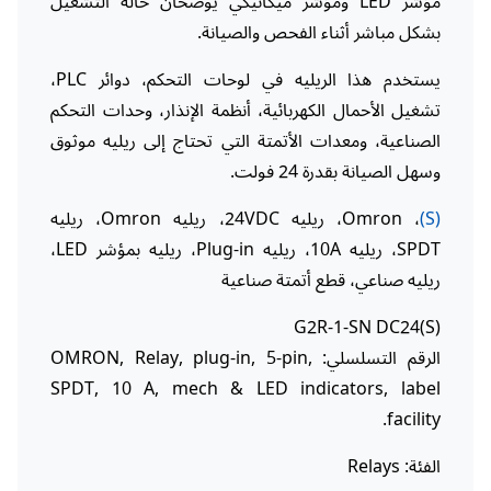
مؤشر LED ومؤشر ميكانيكي يوضحان حالة التشغيل
بشكل مباشر أثناء الفحص والصيانة.
يستخدم هذا الريليه في لوحات التحكم، دوائر PLC،
تشغيل الأحمال الكهربائية، أنظمة الإنذار، وحدات التحكم
الصناعية، ومعدات الأتمتة التي تحتاج إلى ريليه موثوق
وسهل الصيانة بقدرة 24 فولت.
(S)
، Omron، ريليه 24VDC، ريليه Omron، ريليه
SPDT، ريليه 10A، ريليه Plug-in، ريليه بمؤشر LED،
ريليه صناعي، قطع أتمتة صناعية
G2R-1-SN DC24(S)
الرقم التسلسلي: OMRON, Relay, plug-in, 5-pin,
SPDT, 10 A, mech & LED indicators, label
facility.
الفئة: Relays