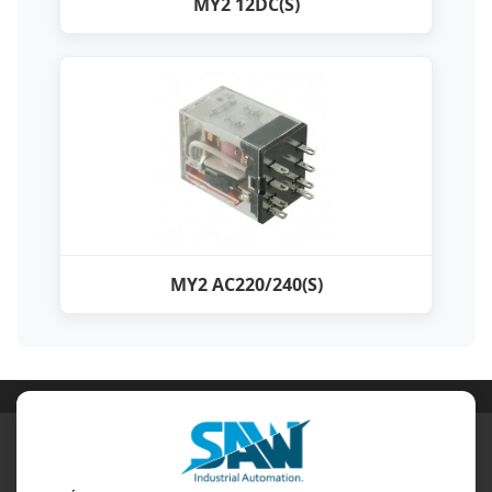
MY2 12DC(S)
MY2 AC220/240(S)