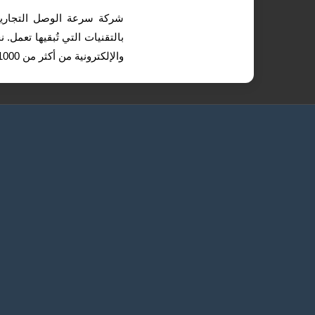
شركة سرعة الوصل التجارية 
بالتقنيات التي تُبقيها تعمل
والإلكترونية من أكثر من 1000 علامة تجارية عالمية رائدة. نساعدك في الحصول على الأدوات المناسبة.
الرئيسية
أجهزة ا
طلب عرض سعر
الإلكتر
التواصل
مزودات
سياسة الإرجاع